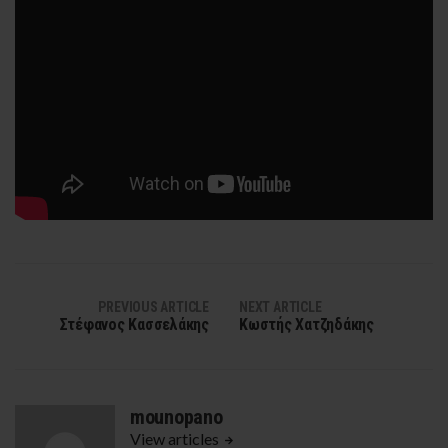
PREVIOUS ARTICLE
NEXT ARTICLE
Στέφανος Κασσελάκης
Κωστής Χατζηδάκης
mounopano
View articles