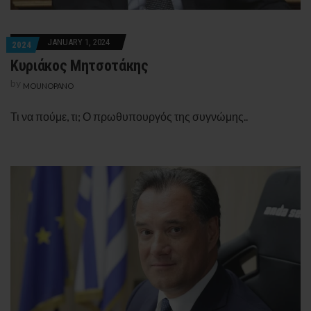
JANUARY 1, 2024
2024
Κυριάκος Μητσοτάκης
by
MOUNOPANO
Τι να πούμε, τι; Ο πρωθυπουργός της συγνώμης..