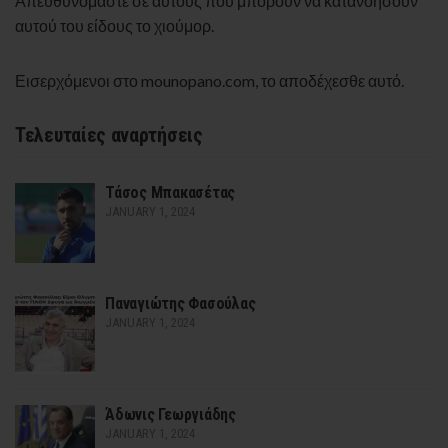
Απευθυνόμαστε σε αυτούς που μπορούν να κατανοήσουν
αυτού του είδους το χιούμορ.
Εισερχόμενοι στο mounopano.com, το αποδέχεσθε αυτό.
Τελευταίες αναρτήσεις
Τάσος Μπακασέτας
JANUARY 1, 2024
Παναγιώτης Φασούλας
JANUARY 1, 2024
Άδωνις Γεωργιάδης
JANUARY 1, 2024