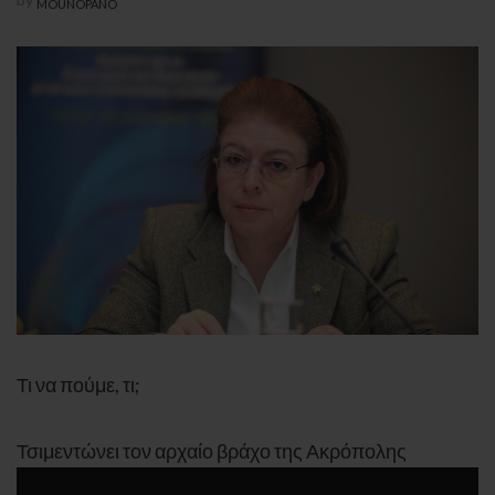
MOUNOPANO
Τι να πούμε, τι;
Τσιμεντώνει τον αρχαίο βράχο της Ακρόπολης