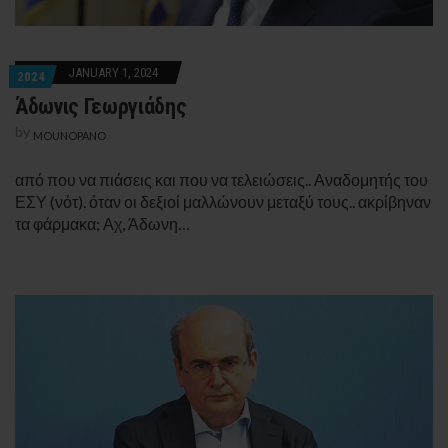
JANUARY 1, 2024
2024
Άδωνις Γεωργιάδης
by
MOUNOPANO
από που να πιάσεις και που να τελειώσεις.. Αναδομητής του
ΕΣΥ (νότ). όταν οι δεξιοί μαλλώνουν μεταξύ τους.. ακρίβηναν
τα φάρμακα; Αχ, Άδωνη…