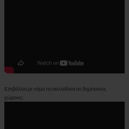
Επιβάλλει με νόμο τα σκυλάδικα σε δημόσιους
χώρους: