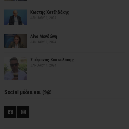
Κωστής Χατζηδάκης
JANUARY 1, 2024
Λίνα Μενδώνη
JANUARY 1, 2024
Στέφανος Κασσελάκης
JANUARY 1, 2024
Social μύδια και @@